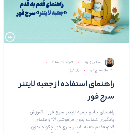
سحر بهنود
خرداد ۲۶, ۱۴۰۵
راهنمای سرچ فور
(0)
راهنمای استفاده از جعبه لایتنر
سرچ فور
راهنمای جامع جعبه لایتنر سرچ فور - آموزش
یادگیری کلمات بدون فراموشی 💡 راهنمای
قدم‌به‌قدم جعبه لایتنر سرچ فور چگونه بدون