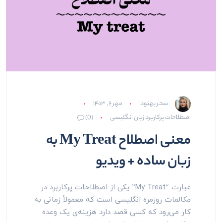
سحر بهنود
مهر ۶, ۱۴۰۳
اصطلاحات پرکاربرد زبان انگلیسی
(0)
معنی اصطلاح My Treat به
زبان ساده + ویدیو
عبارت “My Treat” یکی از اصطلاحات پرکاربرد در
مکالمات روزمره انگلیسی است که معمولاً زمانی به
کار می‌رود که کسی قصد دارد هزینه‌ی یک وعده