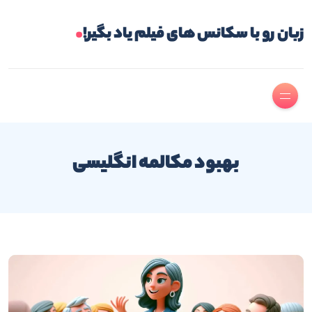
.
زبان رو با سکانس های فیلم یاد بگیر!
بهبود مکالمه انگلیسی