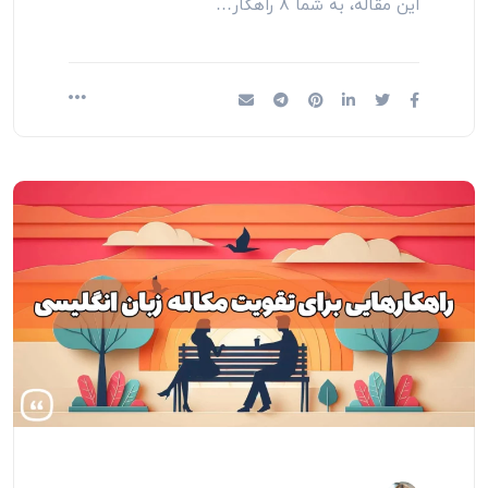
این مقاله، به شما ۸ راهکار…