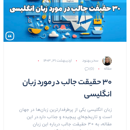
سحر بهنود
اردیبهشت ۳۱, ۱۴۰۳
مقاله
(0)
۳۰ حقیقت جالب در مورد زبان
انگلیسی
زبان انگلیسی یکی از پرطرفدارترین زبان‌ها در جهان
است و تاریخچه‌ای پیچیده و جذاب دارد.در این
مقاله، به ۳۰ حقیقت جالب درباره این زبان