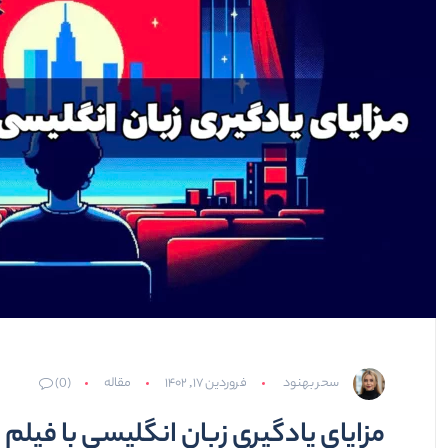
سحر بهنود
فروردین ۱۷, ۱۴۰۲
مقاله
(0)
مزایای یادگیری زبان انگلیسی با فیلم