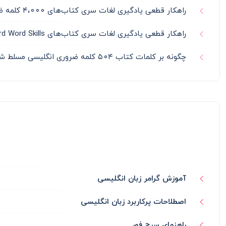
راهکار قطعی یادگیری لغات سری کتاب‌های ۴،۰۰۰ کلمه ضروری | 4000 Essential English Words
راهکار قطعی یادگیری لغات سری کتاب‌های Oxford Word Skills
چگونه بر کلمات کتاب ۵۰۴ کلمه ضروری انگلیسی مسلط شویم؟
آموزش گرامر زبان انگلیسی
اصطلاحات پرکاربرد زبان انگلیسی
راهنمای سرچ فور