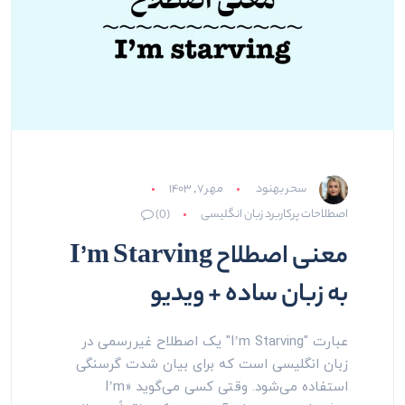
سحر بهنود
مهر ۷, ۱۴۰۳
اصطلاحات پرکاربرد زبان انگلیسی
(0)
معنی اصطلاح I’m Starving
به زبان ساده + ویدیو
عبارت "I’m Starving" یک اصطلاح غیررسمی در
زبان انگلیسی است که برای بیان شدت گرسنگی
استفاده می‌شود. وقتی کسی می‌گوید «I’m