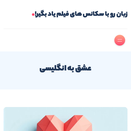
.
زبان رو با سکانس های فیلم یاد بگیر!
عشق به انگلیسی