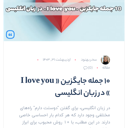
سحر بهنود
اردیبهشت ۳۱, ۱۴۰۳
مقاله
(0)
۱۰ جمله جایگزین « I love you
» در زبان انگلیسی
در زبان انگلیسی، برای گفتن "دوستت دارم" راه‌های
مختلفی وجود دارد که هر کدام بار احساسی خاصی
دارند. در این مطلب، با 10 روش محبوب برای ابراز