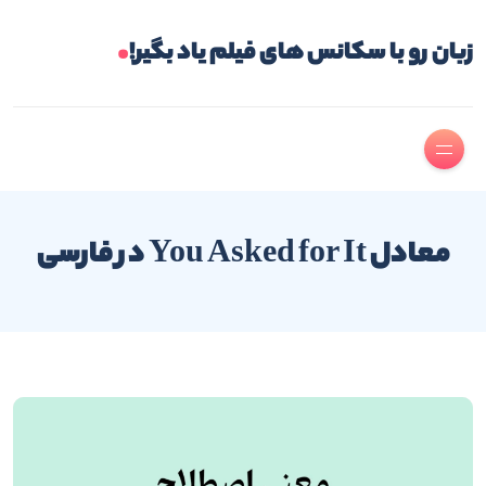
.
زبان رو با سکانس های فیلم یاد بگیر!
معادل You Asked for It در فارسی