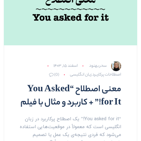
سحر بهنود
اسفند ۱۵, ۱۴۰۳
اصطلاحات پرکاربرد زبان انگلیسی
(0)
معنی اصطلاح “You Asked
for It!” + کاربرد و مثال با فیلم
“You asked for it!” یک اصطلاح پرکاربرد در زبان
انگلیسی است که معمولاً در موقعیت‌هایی استفاده
می‌شود که فردی نتیجه‌ی یک عمل یا تصمیم