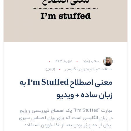
سحر بهنود
مهر ۸, ۱۴۰۳
اصطلاحات پرکاربرد زبان انگلیسی
(0)
معنی اصطلاح I’m Stuffed به
زبان ساده + ویدیو
عبارت "I’m Stuffed" یک اصطلاح غیررسمی و رایج
در زبان انگلیسی است که برای بیان احساس سیری
بیش از حد و پُر بودن بعد از غذا خوردن استفاده