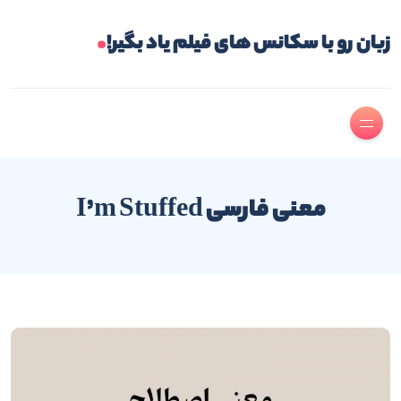
.
زبان رو با سکانس های فیلم یاد بگیر!
معنی فارسی I’m Stuffed