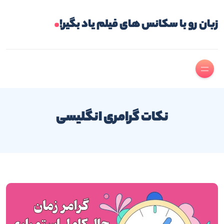
.
زبان رو با سکانس های فیلم یاد بگیر!
نکات گرامری انگلیسی