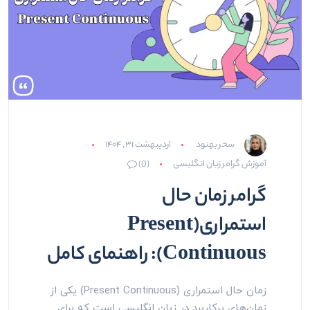
سحر بهنود
اردیبهشت ۳۱, ۱۴۰۴
آموزش گرامر زبان انگلیسی
(0)
گرامر زمان حال
استمراری(Present
Continuous): راهنمای کامل
زمان حال استمراری (Present Continuous) یکی از
زمان‌های پرکاربرد در زبان انگلیسی است که برای