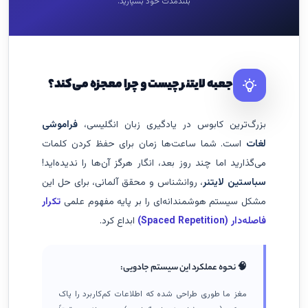
بلندمدت خود بسپارید.
جعبه لایتنر چیست و چرا معجزه می‌کند؟
بزرگ‌ترین کابوس در یادگیری زبان انگلیسی،
فراموشی
لغات
است. شما ساعت‌ها زمان برای حفظ کردن کلمات
می‌گذارید اما چند روز بعد، انگار هرگز آن‌ها را ندیده‌اید!
سباستین لایتنر
، روانشناس و محقق آلمانی، برای حل این
مشکل سیستم هوشمندانه‌ای را بر پایه مفهوم علمی
تکرار
فاصله‌دار (Spaced Repetition)
ابداع کرد.
🧠 نحوه عملکرد این سیستم جادویی:
مغز ما طوری طراحی شده که اطلاعات کم‌کاربرد را پاک