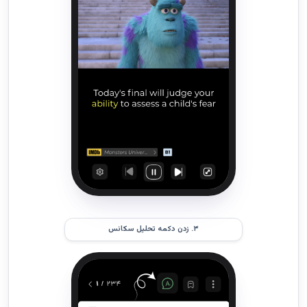
۳. زدن دکمه تحلیل سکانس