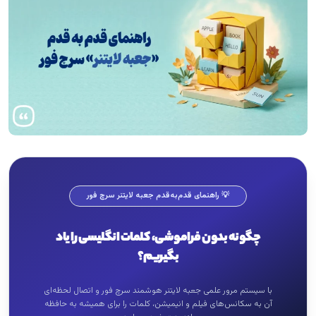
💡 راهنمای قدم‌به‌قدم جعبه لایتنر سرچ فور
چگونه بدون فراموشی، کلمات انگلیسی را یاد
بگیریم؟
با سیستم مرور علمی جعبه لایتنر هوشمند سرچ فور و اتصال لحظه‌ای
آن به سکانس‌های فیلم و انیمیشن، کلمات را برای همیشه به حافظه