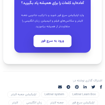
آماده‌اید کلمات را برای همیشه یاد بگیرید؟
وارد اپلیکیشن سرچ فور شوید و با ترکیب جادویی جعبه
لایتنر و سکانس‌های فیلم و انیمیشن، زبان انگلیسی را
متفاوت‌تر از همیشه بیاموزید.
ورود به سرچ فور
اشتراک گذاری نوشته در:
Leitner Learn Box
Leitner system
اپلیکیشن جعبه لایتنر
اپلیکیشن سرچ فور
جعبه لایتنر
زبان انگلیسی
لایتنر