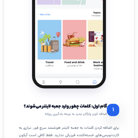
گام اول: کلمات چطور وارد جعبه لایتنر می‌شوند؟
۱
اضافه کردن واژگان جدید به چرخه یادگیری روزانه
برای اضافه کردن کلمات به جعبه لایتنر هوشمند سرچ فور، نیازی به
کارت‌نویسی‌های خسته‌کننده فیزیکی ندارید. فقط کافی است آیکون