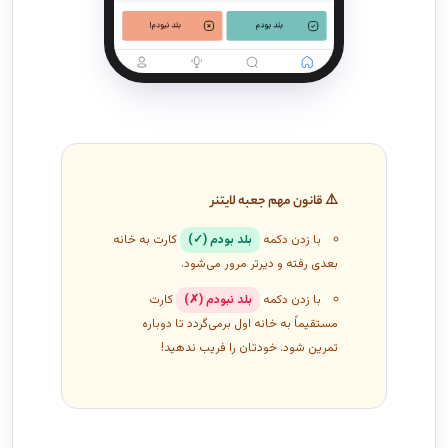
⚠️ قانون مهم جعبه لایتنر
با زدن دکمه
بلد بودم (✓)
کارت به خانه
بعدی رفته و دیرتر مرور می‌شود.
با زدن دکمه
بلد نبودم (✗)
کارت
مستقیماً به خانه اول برمی‌گردد تا دوباره
تمرین شود. خودتان را فریب ندهید!