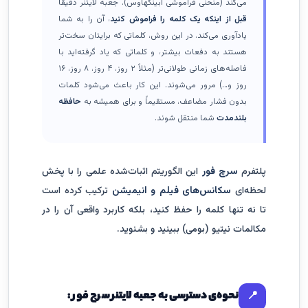
می‌کند (منحنی فراموشی ابینگهاوس). جعبه لایتنر دقیقاً
قبل از اینکه یک کلمه را فراموش کنید
، آن را به شما
یادآوری می‌کند. در این روش، کلماتی که برایتان سخت‌تر
هستند به دفعات بیشتر، و کلماتی که یاد گرفته‌اید با
فاصله‌های زمانی طولانی‌تر (مثلاً ۲ روز، ۴ روز، ۸ روز، ۱۶
روز و…) مرور می‌شوند. این کار باعث می‌شود کلمات
بدون فشار مضاعف، مستقیماً و برای همیشه به
حافظه
بلندمدت
شما منتقل شوند.
پلتفرم
سرچ فور
این الگوریتم اثبات‌شده علمی را با پخش
لحظه‌ای
سکانس‌های فیلم و انیمیشن
ترکیب کرده است
تا نه تنها کلمه را حفظ کنید، بلکه کاربرد واقعی آن را در
مکالمات نیتیو (بومی) ببینید و بشنوید.
نحوه‌ی دسترسی به جعبه لایتنر سرچ فور :
📍