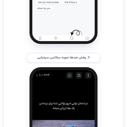
۲. پخش صدها نمونه سکانس سینمایی