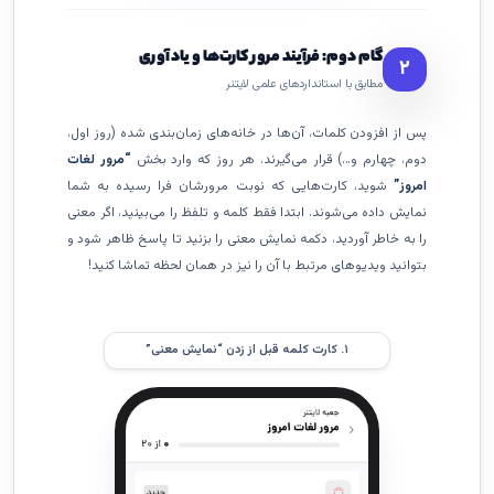
گام دوم: فرآیند مرور کارت‌ها و یادآوری
۲
مطابق با استانداردهای علمی لایتنر
پس از افزودن کلمات، آن‌ها در خانه‌های زمان‌بندی شده (روز اول،
دوم، چهارم و…) قرار می‌گیرند. هر روز که وارد بخش
“مرور لغات
امروز”
شوید، کارت‌هایی که نوبت مرورشان فرا رسیده به شما
نمایش داده می‌شوند. ابتدا فقط کلمه و تلفظ را می‌بینید، اگر معنی
را به خاطر آوردید، دکمه نمایش معنی را بزنید تا پاسخ ظاهر شود و
بتوانید ویدیوهای مرتبط با آن را نیز در همان لحظه تماشا کنید!
۱. کارت کلمه قبل از زدن “نمایش معنی”