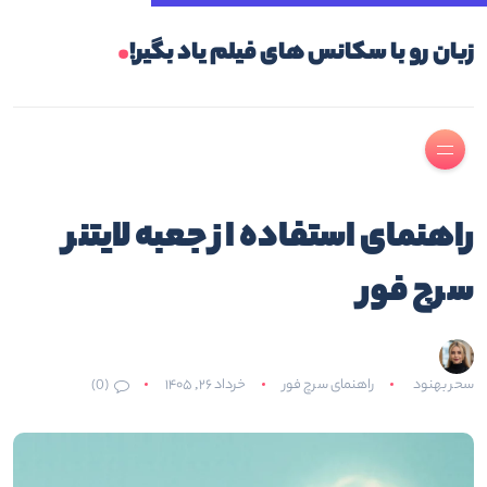
.
زبان رو با سکانس های فیلم یاد بگیر!
راهنمای استفاده از جعبه لایتنر
سرچ فور
سحر بهنود
راهنمای سرچ فور
خرداد ۲۶, ۱۴۰۵
(0)