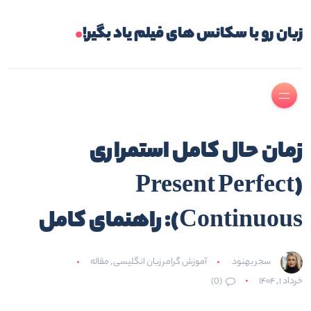
.
زبان رو با سکانس های فیلم یاد بگیر!
زمان حال کامل استمراری
(Present Perfect
Continuous): راهنمای کامل
سحر بهنود
آموزش گرامر زبان انگلیسی
,
مقاله
خرداد ۱, ۱۴۰۴
(0)