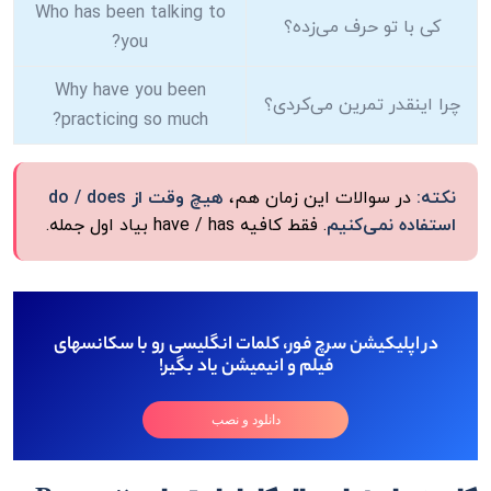
Who has been talking to
کی با تو حرف می‌زده؟
you?
Why have you been
چرا اینقدر تمرین می‌کردی؟
practicing so much?
نکته:
در سوالات این زمان هم،
هیچ وقت از do / does
استفاده نمی‌کنیم
. فقط کافیه have / has بیاد اول جمله.
در اپلیکیشن سرچ فور، کلمات انگلیسی رو با سکانسهای
فیلم و انیمیشن یاد بگیر!
دانلود و نصب