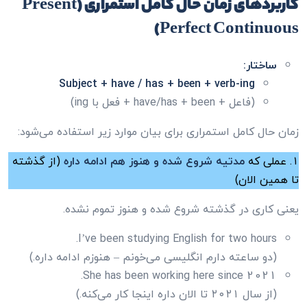
کاربردهای زمان حال کامل استمراری (Present
Perfect Continuous)
ساختار:
Subject + have / has + been + verb-ing
(فاعل + have/has + been + فعل با ing)
زمان حال کامل استمراری برای بیان موارد زیر استفاده می‌شود:
۱. عملی که
مدتیه شروع شده و هنوز هم ادامه داره
(از گذشته
تا همین الان)
یعنی کاری در گذشته شروع شده و هنوز تموم نشده.
I’ve been studying English for two hours.
(دو ساعته دارم انگلیسی می‌خونم – هنوزم ادامه داره.)
She has been working here since 2021.
(از سال ۲۰۲۱ تا الان داره اینجا کار می‌کنه.)