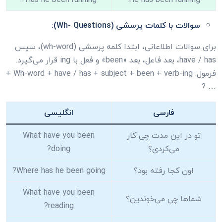
سوالات با کلمات پرسشی (Wh- Questions):
برای سوالات اطلاعاتی، ابتدا کلمه پرسشی (wh-word)، سپس
have / has، بعد فاعل، بعد «been» و فعل با ing قرار می‌گیرد.
فرمول: Wh-word + have / has + subject + been + verb-ing +
… ?
فارسی
انگلیسی
تو در این مدت چی کار
What have you been
می‌کردی؟
doing?
اون کجا رفته بود؟
Where has he been going?
What have you been
شماها چی می‌خوندین؟
reading?