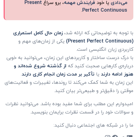
می‌دادی
یا خود
فرایندش مهمه
، برو سراغ
Present
.
Perfect Continuous
با توجه به توضیحاتی که ارائه شد،
زمان حال کامل استمراری
(Present Perfect Continuous)
یکی از زمان‌های مهم و
کاربردی زبان انگلیسی است.
با درک درست ساختار و کاربردهای این زمان، می‌توانید به خوبی
درباره‌ی کارهایی صحبت کنید که
از گذشته شروع شده‌اند و
هنوز ادامه دارند
یا
تأکیر بر مدت زمان انجام کاری دارند
.
این زمان به شما کمک می‌کند تا روندها، تغییرات و فعالیت‌های
موقتی را دقیق‌تر و طبیعی‌تر بیان کنید.
امیدوارم این مطلب برای شما مفید بوده باشد. می‌توانید نظرات
و سوالات خود را در قسمت نظرات برایمان بنویسید.
ما را در شبکه های اجتماعی دنبال کنید: