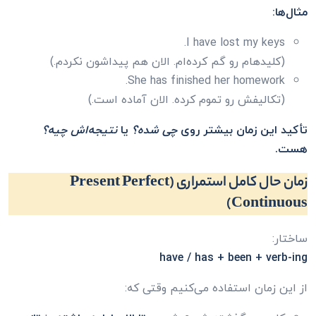
مثال‌ها:
I have lost my keys.
(کلید‌هام رو گم کرده‌ام. الان هم پیداشون نکردم.)
She has finished her homework.
(تکالیفش رو تموم کرده. الان آماده است.)
تأکید این زمان بیشتر روی
چی شده؟
یا
نتیجه‌اش چیه؟
هست.
زمان حال کامل استمراری (Present Perfect
Continuous)
ساختار:
have / has + been + verb-ing
از این زمان استفاده می‌کنیم وقتی که: