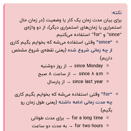
نکته:
برای بیان مدت زمان یک کار یا وضعیت (در زمان حال
استمراری یا زمان‌های استمراری دیگر)، از دو واژه‌ی
“since” و “for” استفاده می‌کنیم.
“since”
وقتی استفاده می‌شه که بخوایم بگیم کاری
از چه زمانی شروع شده
(یعنی نقطه‌ی شروع مشخص
داریم).
since Monday → از روز دوشنبه
since 8 a.m. → از ساعت ۸ صبح
since last year → از پارسال
“for”
وقتی استفاده می‌شه که بخوایم بگیم کاری
چه مدت زمانی ادامه داشته
(یعنی طول زمان رو
بگیم).
for a long time → برای مدت طولانی
for two hours → به مدت دو ساعت