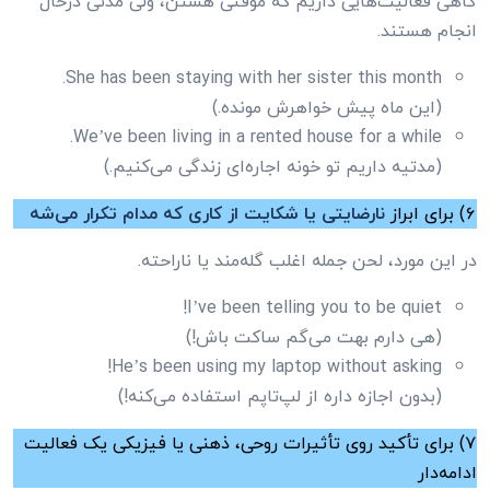
گاهی فعالیت‌هایی داریم که موقتی هستن، ولی مدتی درحال
انجام هستند.
She has been staying with her sister this month.
(این ماه پیش خواهرش مونده.)
We’ve been living in a rented house for a while.
(مدتیه داریم تو خونه اجاره‌ای زندگی می‌کنیم.)
۶) برای ابراز
نارضایتی یا شکایت از کاری که مدام تکرار می‌شه
در این مورد، لحن جمله اغلب گله‌مند یا ناراحته.
I’ve been telling you to be quiet!
(هی دارم بهت می‌گم ساکت باش!)
He’s been using my laptop without asking!
(بدون اجازه داره از لپ‌تاپم استفاده می‌کنه!)
۷) برای تأکید روی تأثیرات روحی، ذهنی یا فیزیکی یک فعالیت
ادامه‌دار