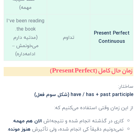
مهمه)
I’ve been reading
the book.
Present Perfect
تداوم
(مدتیه دارم
Continuous
می‌خونمش –
ادامه‌داره)
زمان حال کامل (Present Perfect)
ساختار:
have / has + past participle (شکل سوم فعل)
از این زمان وقتی استفاده می‌کنیم که:
کاری در گذشته انجام شده و نتیجه‌اش
الان هم مهمه
.
نمی‌دونیم دقیقاً کی انجام شده، ولی تأثیرش
هنوز مونده
.