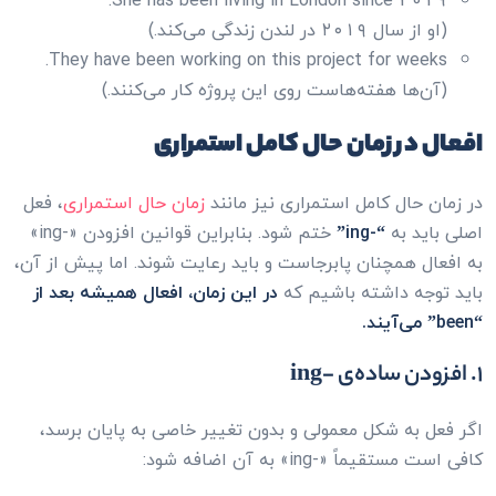
She has been living in London since 2019.
(او از سال ۲۰۱۹ در لندن زندگی می‌کند.)
They have been working on this project for weeks.
(آن‌ها هفته‌هاست روی این پروژه کار می‌کنند.)
افعال در زمان حال کامل استمراری
در زمان حال کامل استمراری نیز مانند
زمان حال استمراری
، فعل
اصلی باید به
“-ing”
ختم شود. بنابراین قوانین افزودن «-ing»
به افعال همچنان پابرجاست و باید رعایت شوند. اما پیش از آن،
باید توجه داشته باشیم که
در این زمان، افعال همیشه بعد از
“been” می‌آیند.
۱. افزودن ساده‌ی -ing
اگر فعل به شکل معمولی و بدون تغییر خاصی به پایان برسد،
کافی است مستقیماً «-ing» به آن اضافه شود: