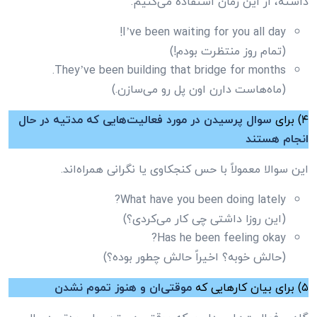
داشته، از این زمان استفاده می‌کنیم.
I’ve been waiting for you all day!
(تمام روز منتظرت بودم!)
They’ve been building that bridge for months.
(ماه‌هاست دارن اون پل رو می‌سازن.)
۴) برای
سوال پرسیدن در مورد فعالیت‌هایی که مدتیه در حال
انجام هستند
این سوالا معمولاً با حس کنجکاوی یا نگرانی همراه‌اند.
What have you been doing lately?
(این روزا داشتی چی کار می‌کردی؟)
Has he been feeling okay?
(حالش خوبه؟ اخیراً حالش چطور بوده؟)
۵) برای بیان کارهایی که
موقتی‌ان و هنوز تموم نشدن