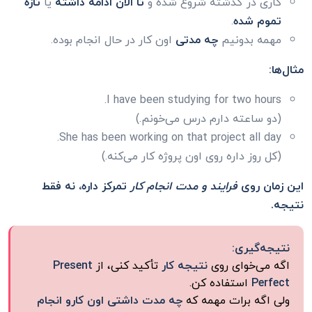
کاری در گذشته شروع شده و
تا الان ادامه داشته
یا
تازه
تموم شده
.
مهمه بدونیم
چه مدتی
اون کار در حال انجام بوده.
مثال‌ها:
I have been studying for two hours.
(دو ساعته دارم درس می‌خونم.)
She has been working on that project all day.
(کل روز داره روی اون پروژه کار می‌کنه.)
این زمان روی
فرایند و مدت انجام کار
تمرکز داره، نه فقط
نتیجه.
نتیجه‌گیری:
اگه می‌خوای روی
نتیجه کار
تأکید کنی، از
Present
Perfect
استفاده کن.
ولی اگه برات مهمه که
چه مدت داشتی اون کارو انجام