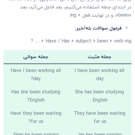
در ابتدای جمله استفاده می‌کنیم، بعد فاعل می‌آید، بعد
«been»، و در نهایت فعل + ing.
فرمول سوالات بله/خیر:
Have / Has + subject + been + verb-ing + … ?
جمله مثبت
جمله سوالی
Have I been working all
I have been working all
day?
day.
Has she been studying
She has been studying
English?
English.
Have they been waiting
They have been waiting
for us?
for us.
Has he been running?
He has been running.