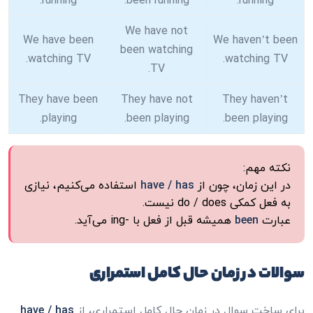
running.
been running.
running.
We have not
We have been
We haven’t been
been watching
watching TV.
watching TV.
TV.
They have been
They have not
They haven’t
playing.
been playing.
been playing.
نکته مهم:
در این زمان، چون از
have / has
استفاده می‌کنیم، نیازی
به فعل کمکی do / does نیست.
عبارت
been
همیشه قبل از فعل با -ing می‌آید.
سوالات در زمان حال کامل استمراری
برای ساخت سوال در زمان حال کامل استمراری، از
have / has