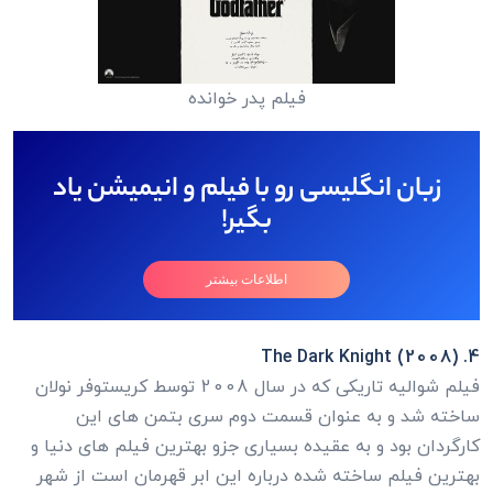
فیلم پدر خوانده
زبان انگلیسی رو با فیلم و انیمیشن یاد
بگیر!
اطلاعات بیشتر
4. The Dark Knight (2008)
فیلم شوالیه تاریکی که در سال 2008 توسط کریستوفر نولان
ساخته شد و به عنوان قسمت دوم سری بتمن های این
کارگردان بود و به عقیده بسیاری جزو بهترین فیلم های دنیا و
بهترین فیلم ساخته شده درباره این ابر قهرمان است از شهر