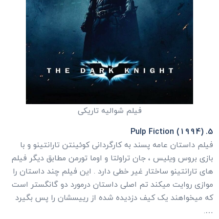
فیلم شوالیه تاریکی
5. Pulp Fiction (1994)
فیلم داستان عامه پسند به کارگردانی کوئینتن تارانتینو و با
بازی بروس ویلیس ، جان تراولتا و اوما تورمن مطابق دیگر فیلم
های تارانتینو ساختار غیر خطی دارد . این فیلم چند داستان را
موازی روایت میکند تم اصلی داستان درمورد دو گانگستر است
که میخواهند یک کیف دزدیده شده از رییسشان را پس بگیرد
….