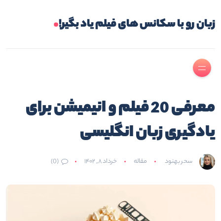
.
زبان رو با سکانس های فیلم یاد بگیر!
معرفی 20 فیلم و انیمیشن برای
یادگیری زبان انگلیسی
سحر بهنود
مقاله
خرداد ۸, ۱۴۰۲
(0)