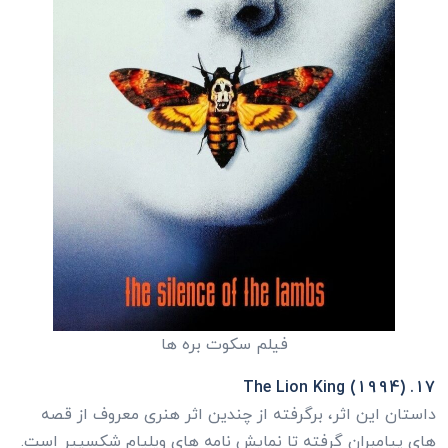
فیلم سکوت بره ها
17. The Lion King (1994)
داستان این اثر، برگرفته از چندین اثر هنری معروف از قصه
های پیامبران گرفته تا نمایش نامه های ویلیام شکسپیر است.