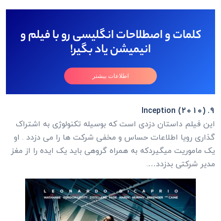
کلمات و اصطلاحات انگلیسی رو با فیلم و
انیمیشن یاد بگیر!
اطلاعات بیشتر
9. Inception (2010)
این فیلم داستان دزدی است که بوسیله تکنولوژی به اشتراک
گذاری رویا اطلاعات حساس و مخفی شرکت ها را می دزدد . او
یک ماموریت میگیردکه به همراه گروهی باید یک ایده را از مغز
مدیر شرکتی بدزدد….