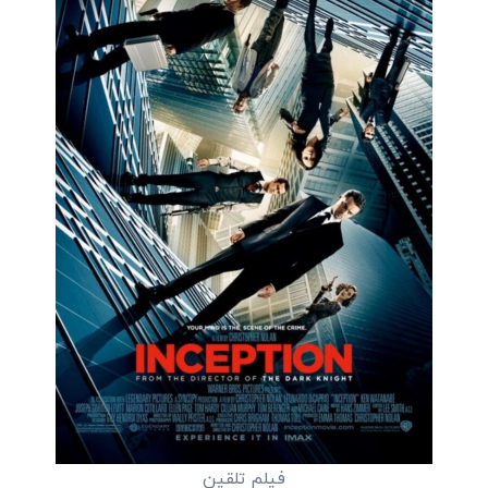
فیلم تلقین