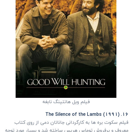
فیلم ویل هانتینگ نابغه
16. The Silence of the Lambs (1991)
فیلم سکوت بره ها به کارگردانی جاناتان دمی از روی کتاب
معروف و پرفروش توماس هریس ساخته شد و بسیار مورد توجه