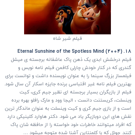
فیلم شیر شاه
18. Eternal Sunshine of the Spotless Mind (2004)
فیلم درخشش ابدی یک ذهن پاک عاشقانه برجسته ی میشل
گندری که در کنار خودش چارلی کافمن فیلم نامه نویس و
فیلمساز بزرگ سینما را به عنوان نویسنده داشت و توانست برای
بهترین فیلم نامه غیر اقتباسی برنده جایزه اسکار آن سال شود.
فیلم از بازیگران بسیار برجسته ای نظیر جیم کری، کیت
وینسلت، کریستنت دانست ، الیجا وود و مارک رافلو بهره برده
است و از بازی جیم کری و کیت وینسلت به عنوان ماندگار ترین
نقش های این دوبازیگر یاد می شود. دکتر هاوارد کلینیکی دارد
که افراد میتوانند خاطرات خود خواسته را از حافظه شان پاک
کنند. جوئل که با کلمنتاین آشنا شده متوجه میشود …