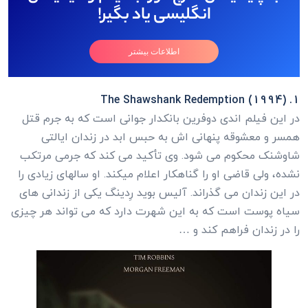
انگلیسی یاد بگیر!
اطلاعات بیشتر
1. The Shawshank Redemption (1994)
در این فیلم اندی دوفرین بانکدار جوانی است که به جرم قتل
همسر و معشوقه پنهانی اش به حبس ابد در زندان ایالتی
شاوشنک محکوم می شود. وی تأکید می کند که جرمی مرتکب
نشده، ولی قاضی او را گناهکار اعلام میکند. او سالهای زیادی را
در این زندان می گذراند. آلیس بوید رِدینگ یکی از زندانی های
سیاه پوست است که به این شهرت دارد که می تواند هر چیزی
را در زندان فراهم کند و …