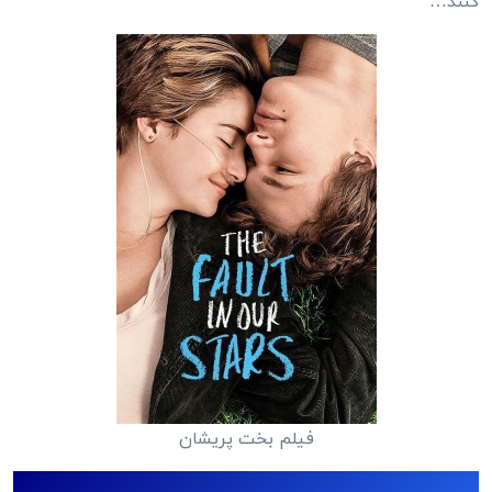
کنند…
فیلم بخت پریشان