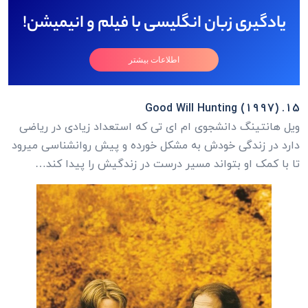
یادگیری زبان انگلیسی با فیلم و انیمیشن!
اطلاعات بیشتر
15. Good Will Hunting (1997)
ویل هانتینگ دانشجوی ام ای تی که استعداد زیادی در ریاضی
دارد در زندگی خودش به مشکل خورده و پیش روانشناسی میرود
تا با کمک او بتواند مسیر درست در زندگیش را پیدا کند…