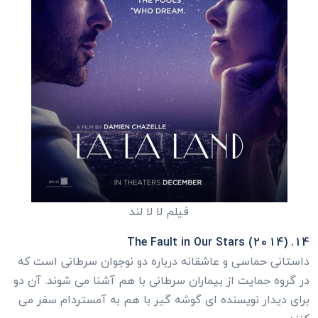
فیلم لا لا لند
14. The Fault in Our Stars (2014)
داستانی حماسی و عاشقانه درباره دو نوجوان سرطانی است که
در گروه حمایت از بیماران سرطانی با هم آشنا می شوند. آن دو
برای دیدار نویسنده ای گوشه گیر با هم به آمستردام سفر می