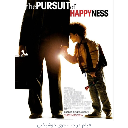
فیلم در جستجوی خوشبختی