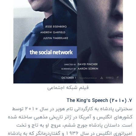
فیلم شبکه اجتماعی
7. The King’s Speech (2010)
سخنرانی پادشاه به کارگردانی تام هوپر در سال 2010 توسط
کشورهای انگلیس و آمریکا در ژانر تاریخی مذهبی ساخته شده
است. داستان پادشاه جورج ششم، عروج او به تاج و تخت
امپراتوری انگلیس در سال 1936 و گفتاردرمانگر که به پادشاه