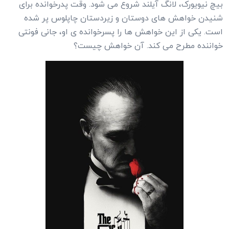
بیچ نیویورک، لانگ آیلند شروع می شود. وقت پدرخوانده برای
شنیدن خواهش های دوستان و زیردستان چاپلوس پر شده
است. یکی از این خواهش ها را پسرخوانده ی او، جانی فونتی
خواننده مطرح می کند. آن خواهش چیست؟