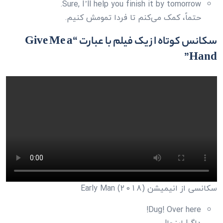
Sure, I’ll help you finish it by tomorrow.
حتماً، کمک می‌کنم تا فردا تمومش کنیم.
سکانس کوتاه از یک فیلم با عبارت “Give Me a
Hand”
سکانسی از انیمیشن Early Man (2018)
Dug! Over here!