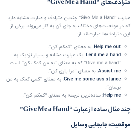
مترادف‌های “Give Me a Hand”
عبارت “Give Me a Hand” چندین مترادف و عبارت مشابه دارد
که در موقعیت‌های مختلف به جای آن به کار می‌روند. برخی از
این مترادف‌ها عبارت‌اند از:
Help me out
: به معنای “کمکم کن”.
Lend me a hand
: یک عبارت مشابه و بسیار نزدیک به
“Give me a hand” که به معنای “به من کمک کن” است.
Assist me
: به معنای “مرا یاری کن”.
Give me some assistance
: به معنای “کمی کمک به من
برسان”.
Help me
: ساده‌ترین ترجمه به معنای “کمکم کن”.
چند مثال ساده از عبارت “Give Me a Hand”
موقعیت: جابجایی وسایل