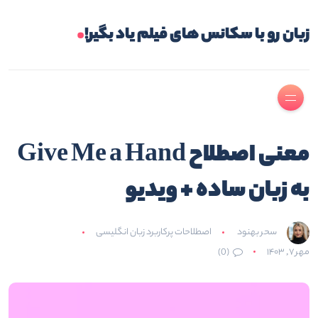
.
زبان رو با سکانس های فیلم یاد بگیر!
معنی اصطلاح Give Me a Hand
به زبان ساده + ویدیو
سحر بهنود
اصطلاحات پرکاربرد زبان انگلیسی
مهر ۷, ۱۴۰۳
(0)