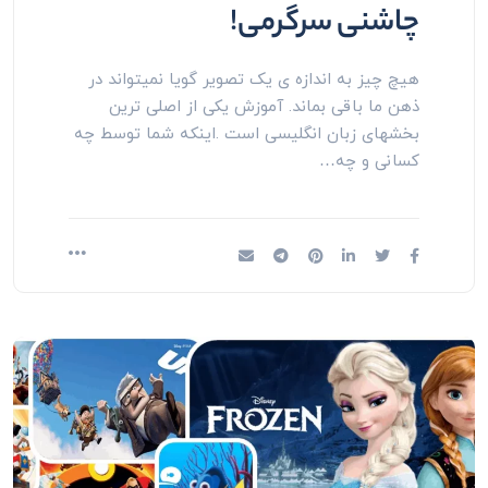
چاشنی سرگرمی!
هیچ چیز به اندازه ی یک تصویر گویا نمیتواند در
ذهن ما باقی بماند. آموزش یکی از اصلی ترین
بخشهای زبان انگلیسی است .اینکه شما توسط چه
کسانی و چه…