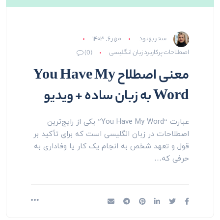
سحر بهنود
مهر ۶, ۱۴۰۳
اصطلاحات پرکاربرد زبان انگلیسی
(0)
معنی اصطلاح You Have My
Word به زبان ساده + ویدیو
عبارت “You Have My Word” یکی از رایج‌ترین
اصطلاحات در زبان انگلیسی است که برای تأکید بر
قول و تعهد شخص به انجام یک کار یا وفاداری به
حرفی که…