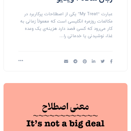
عبارت “My Treat” یکی از اصطلاحات پرکاربرد در
مکالمات روزمره انگلیسی است که معمولاً زمانی به
کار می‌رود که کسی قصد دارد هزینه‌ی یک وعده
غذا، نوشیدنی یا خدماتی را…