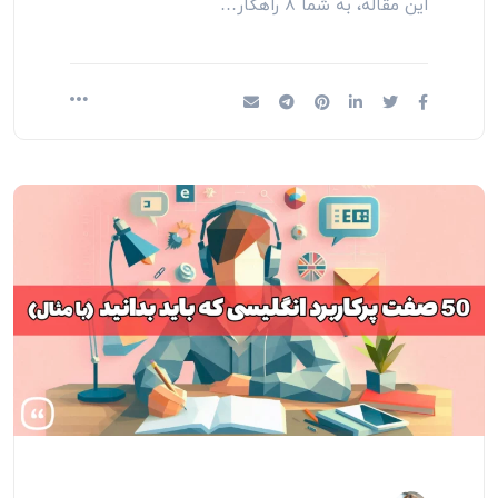
این مقاله، به شما ۸ راهکار…