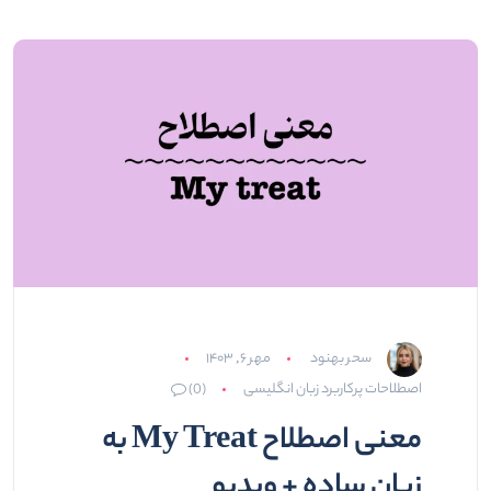
سحر بهنود
مهر ۶, ۱۴۰۳
اصطلاحات پرکاربرد زبان انگلیسی
(0)
معنی اصطلاح My Treat به
زبان ساده + ویدیو