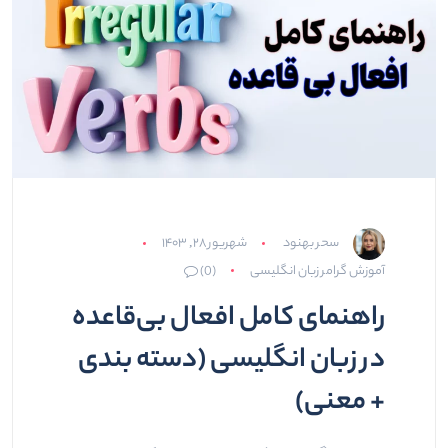
سحر بهنود
شهریور ۲۸, ۱۴۰۳
آموزش گرامر زبان انگلیسی
(0)
راهنمای کامل افعال بی‌قاعده
در زبان انگلیسی (دسته بندی
+ معنی)