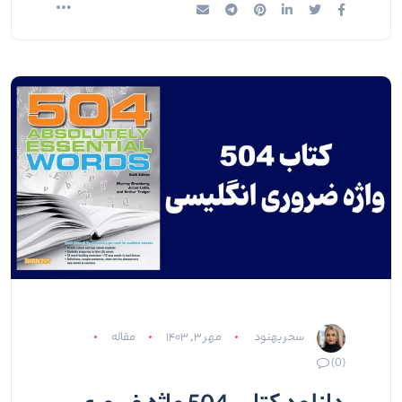
سحر بهنود
مهر ۳, ۱۴۰۳
مقاله
(0)