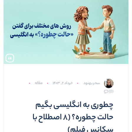
سحر بهنود
خرداد ۲, ۱۴۰۳
مقاله
(0)
چطوری به انگلیسی بگیم
حالت چطوره؟ (۸ اصطلاح با
سکانس فیلم)