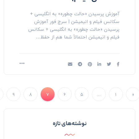
آموزش پرسیدن «حالت چطوره» به انگلیسی +
سکانس فیلم و انیمیشن | سرچ فور آموزش
پرسیدن «حالت چطوره» به انگلیسی + سکانس
فیلم و انیمیشن احتمالاً شما هم از حفظ…
»
۹
۸
۷
۶
۵
…
۱
نوشته‌های تازه